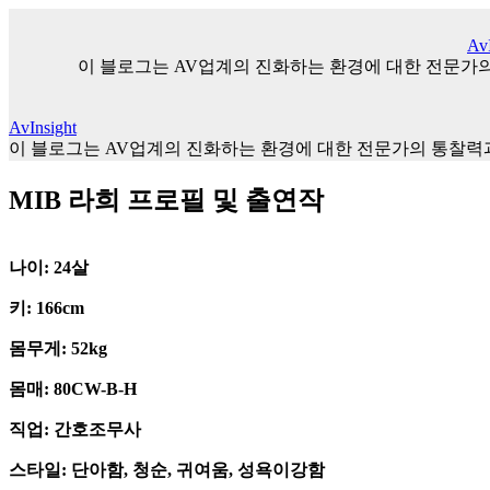
Skip
to
AvI
content
이 블로그는 AV업계의 진화하는 환경에 대한 전문가
AvInsight
이 블로그는 AV업계의 진화하는 환경에 대한 전문가의 통찰
MIB 라희 프로필 및 출연작
나이: 24살
키: 166cm
몸무게: 52kg
몸매: 80CW-B-H
직업: 간호조무사
스타일: 단아함, 청순, 귀여움, 성욕이강함